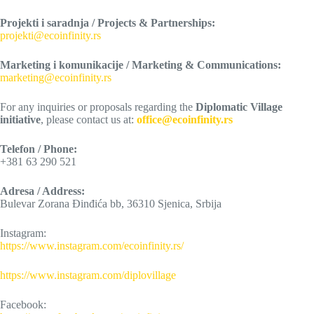
Projekti i saradnja / Projects & Partnerships:
projekti@ecoinfinity.rs
Marketing i komunikacije / Marketing & Communications:
marketing@ecoinfinity.rs
For any inquiries or proposals regarding the
Diplomatic Village
initiative
, please contact us at:
office@ecoinfinity.rs
Telefon / Phone:
+381 63 290 521
Adresa / Address:
Bulevar Zorana Đinđića bb, 36310 Sjenica, Srbija
Instagram:
https://www.instagram.com/ecoinfinity.rs/
https://www.instagram.com/diplovillage
Facebook: