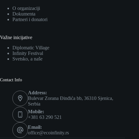
O organizaciji
Dokumenta
Partneri i donatori
Važne inicijative
Diplomatic Village
Infinity Festival
Svetsko, a naše
Contact Info
Address:
Bulevar Zorana Đinđića bb, 36310 Sjenica,
Serbia
Mobile:
+381 63 290 521
Email:
office@ecoinfinity.rs