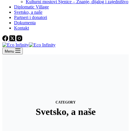
Kulturni mostovi Sjenice – Znanje, dijalog i zajedništvo
Diplomatic Village
Svetsko, a naše
Partneri i donatori
Dokumenta
Kontakt
Menu
CATEGORY
Svetsko, a naše