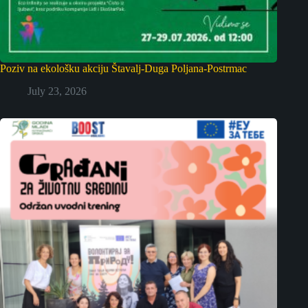
Poziv na ekološku akciju Štavalj-Duga Poljana-Postrmac
July 23, 2026