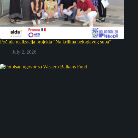
Počinje realizacija projekta “Na krilima beloglavog supa”
July 2, 2026