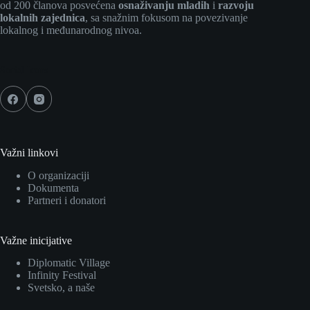
od 200 članova posvećena
osnaživanju mladih
i
razvoju
lokalnih zajednica
, sa snažnim fokusom na povezivanje
lokalnog i međunarodnog nivoa.
Social Icons
Važni linkovi
O organizaciji
Dokumenta
Partneri i donatori
Važne inicijative
Diplomatic Village
Infinity Festival
Svetsko, a naše