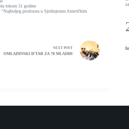
ja
z
ola tokom 31 godine
ulu “Najboljeg profesora u Sjedinjenim Američkim
NEXT
POST
Is
OMLADINSKI IFTAR ZA 70 MLADIH