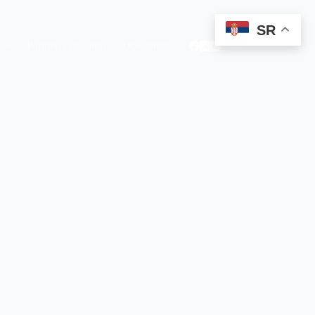
SR
aše
Partneri i donatori
Dokumenta
Kontakt