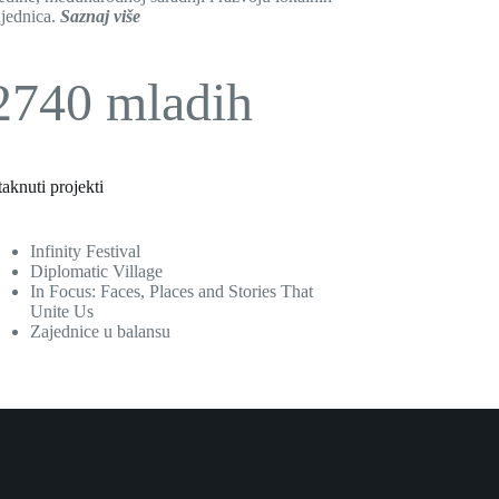
ajednica.
Saznaj više
2740 mladih
taknuti projekti
Infinity Festival
Diplomatic Village
In Focus: Faces, Places and Stories That
Unite Us
Zajednice u balansu