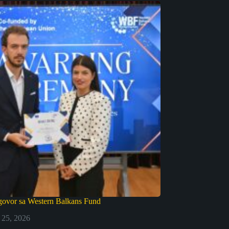
govor sa Western Balkans Fund
 25, 2026