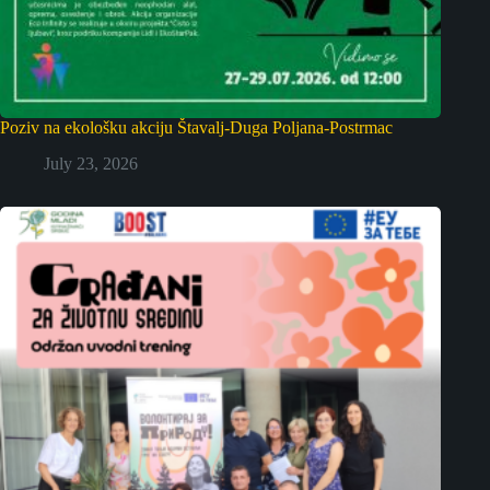
Poziv na ekološku akciju Štavalj-Duga Poljana-Postrmac
July 23, 2026