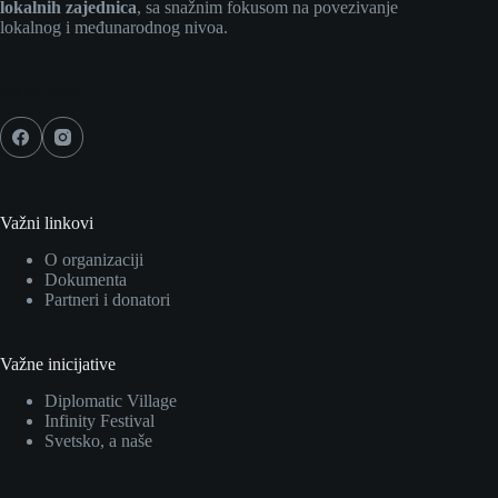
lokalnih zajednica
, sa snažnim fokusom na povezivanje
lokalnog i međunarodnog nivoa.
Social Icons
Važni linkovi
O organizaciji
Dokumenta
Partneri i donatori
Važne inicijative
Diplomatic Village
Infinity Festival
Svetsko, a naše