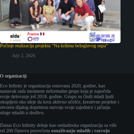
Počinje realizacija projekta “Na krilima beloglavog supa”
July 2, 2026
O organizaciji
Eco Infinity je organizacija osnovana 2020. godine, kao
nastavak rada istoimene neformalne grupe koja je započela
svoje delovanje još 2018. godine. Grupu su činili mladi ljudi
okupljeni oko ideje da kroz aktivno učešće, kreativne projekte i
otvoren dijalog doprinesu razvoju svoje zajednice i jačanju
uloge mladih u društvu.
Danas Eco Infinity deluje kao omladinska organizacija sa više
od 200 članova posvećena
osnaživanju mladih
i
razvoju