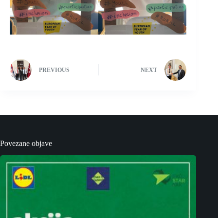
PREVIOUS
NEXT
Povezane objave