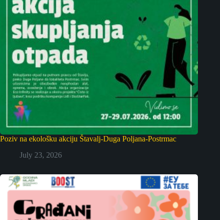
Poziv na ekološku akciju Štavalj-Duga Poljana-Postrmac
July 23, 2026