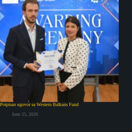
Potpisan ugovor sa Western Balkans Fund
June 25, 2026