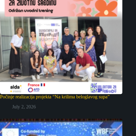
Počinje realizacija projekta “Na krilima beloglavog supa”
July 2, 2026