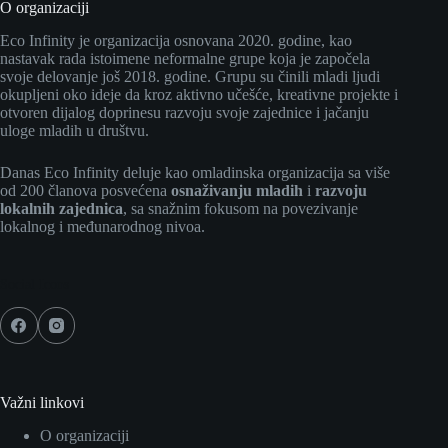
O organizaciji
Eco Infinity je organizacija osnovana 2020. godine, kao
nastavak rada istoimene neformalne grupe koja je započela
svoje delovanje još 2018. godine. Grupu su činili mladi ljudi
okupljeni oko ideje da kroz aktivno učešće, kreativne projekte i
otvoren dijalog doprinesu razvoju svoje zajednice i jačanju
uloge mladih u društvu.
Danas Eco Infinity deluje kao omladinska organizacija sa više
od 200 članova posvećena
osnaživanju mladih
i
razvoju
lokalnih zajednica
, sa snažnim fokusom na povezivanje
lokalnog i međunarodnog nivoa.
Social Icons
Važni linkovi
O organizaciji