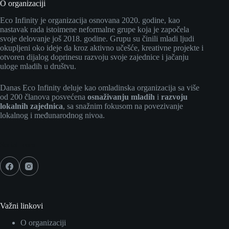
O organizaciji
Eco Infinity je organizacija osnovana 2020. godine, kao
nastavak rada istoimene neformalne grupe koja je započela
svoje delovanje još 2018. godine. Grupu su činili mladi ljudi
okupljeni oko ideje da kroz aktivno učešće, kreativne projekte i
otvoren dijalog doprinesu razvoju svoje zajednice i jačanju
uloge mladih u društvu.
Danas Eco Infinity deluje kao omladinska organizacija sa više
od 200 članova posvećena
osnaživanju mladih
i
razvoju
lokalnih zajednica
, sa snažnim fokusom na povezivanje
lokalnog i međunarodnog nivoa.
Social Icons
Važni linkovi
O organizaciji