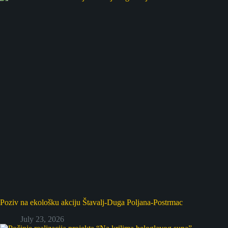
Poziv na ekološku akciju Štavalj-Duga Poljana-Postrmac
July 23, 2026