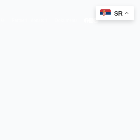
SR
aše
Partneri i donatori
Dokumenta
Kontakt