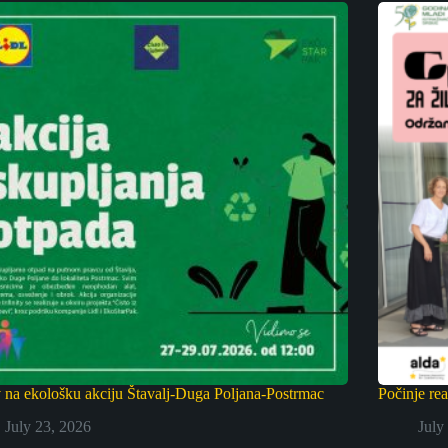
 na ekološku akciju Štavalj-Duga Poljana-Postrmac
Počinje re
July 23, 2026
July