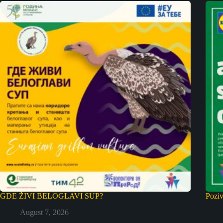
GDE ŽIVI BELOGLAVI SUP?
Poziv
August 7, 2026