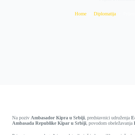
Home
Diplomatija
Prije
Na poziv
Ambasador Kipra u Srbiji
, predstavnici udruženja
E
Ambasada Republike Kipar u Srbiji
, povodom obeležavanja