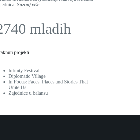
ajednica.
Saznaj više
2740 mladih
taknuti projekti
Infinity Festival
Diplomatic Village
In Focus: Faces, Places and Stories That
Unite Us
Zajednice u balansu