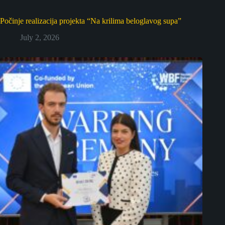
Počinje realizacija projekta “Na krilima beloglavog supa”
July 2, 2026