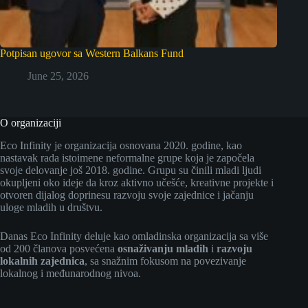
Potpisan ugovor sa Western Balkans Fund
June 25, 2026
O organizaciji
Eco Infinity je organizacija osnovana 2020. godine, kao
nastavak rada istoimene neformalne grupe koja je započela
svoje delovanje još 2018. godine. Grupu su činili mladi ljudi
okupljeni oko ideje da kroz aktivno učešće, kreativne projekte i
otvoren dijalog doprinesu razvoju svoje zajednice i jačanju
uloge mladih u društvu.
Danas Eco Infinity deluje kao omladinska organizacija sa više
od 200 članova posvećena
osnaživanju mladih
i
razvoju
lokalnih zajednica
, sa snažnim fokusom na povezivanje
lokalnog i međunarodnog nivoa.