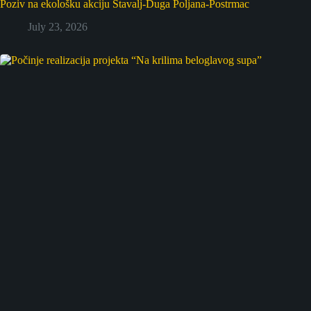
Poziv na ekološku akciju Štavalj-Duga Poljana-Postrmac
July 23, 2026