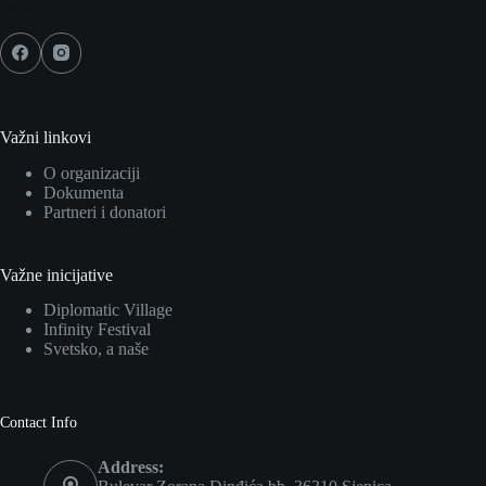
Social Icons
Važni linkovi
O organizaciji
Dokumenta
Partneri i donatori
Važne inicijative
Diplomatic Village
Infinity Festival
Svetsko, a naše
Contact Info
Address: