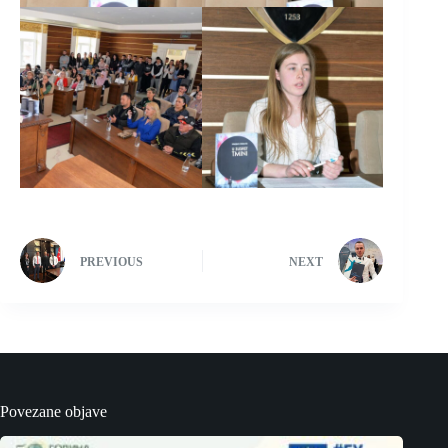
PREVIOUS
NEXT
Povezane objave