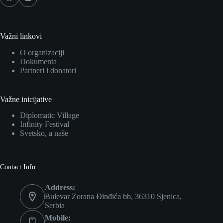
Važni linkovi
O organizaciji
Dokumenta
Partneri i donatori
Važne inicijative
Diplomatic Village
Infinity Festival
Svetsko, a naše
Contact Info
Address:
Bulevar Zorana Đinđića bb, 36310 Sjenica,
Serbia
Mobile: