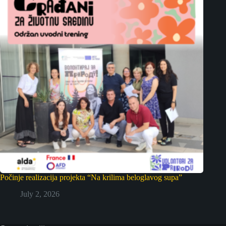
Počinje realizacija projekta “Na krilima beloglavog supa”
July 2, 2026