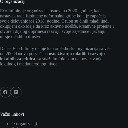
O organizaciji
Eco Infinity je organizacija osnovana 2020. godine, kao
nastavak rada istoimene neformalne grupe koja je započela
svoje delovanje još 2018. godine. Grupu su činili mladi ljudi
okupljeni oko ideje da kroz aktivno učešće, kreativne projekte i
otvoren dijalog doprinesu razvoju svoje zajednice i jačanju
uloge mladih u društvu.
Danas Eco Infinity deluje kao omladinska organizacija sa više
od 200 članova posvećena
osnaživanju mladih
i
razvoju
lokalnih zajednica
, sa snažnim fokusom na povezivanje
lokalnog i međunarodnog nivoa.
Social Icons
Važni linkovi
O organizaciji