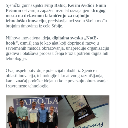
Sjenički gimnazijalci
Filip Babić, Kerim Avdić i Emin
Pećanin
ostvaruju zapažen rezultat osvajanjem
drugog
mesta na državnom takmičenju za najbolju
tehnološku inovaciju
, predstavljajući svoju školu među
brojnim timovima iz cele Srbije.
Njihova inovativna ideja,
digitalna sveska „NotE-
book“
, osmišljena je kao alat koji doprinosi razvoju
savremenih metoda obrazovanja, unapređuje organizaciju
gradiva i olakšava proces učenja kroz upotrebu digitalnih
tehnologija.
Ovaj uspeh potvrđuje potencijal mladih iz Sjenice u
oblasti inovacija, tehnologije i kreativnog razmišljanja,
kao i značaj podrške idejama koje povezuju obrazovanje
i savremene tehnologije.