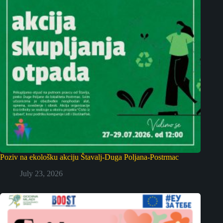
Poziv na ekološku akciju Štavalj-Duga Poljana-Postrmac
July 23, 2026